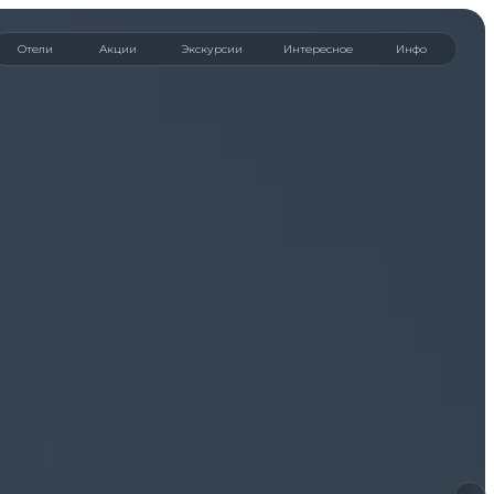
ции
Экскурсии
Интересное
Инфо