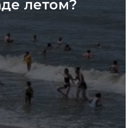
аде летом?